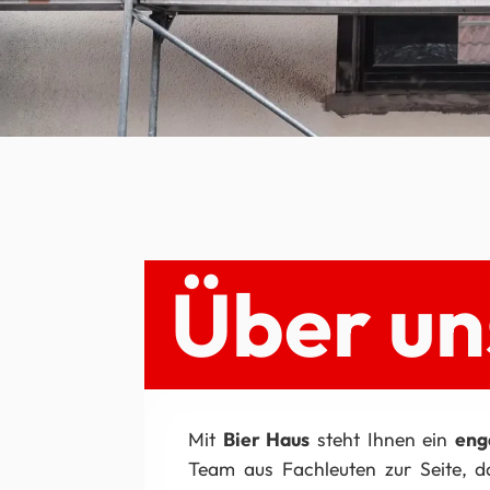
Über un
Mit
Bier Haus
steht Ihnen ein
eng
Team aus Fachleuten zur Seite, 