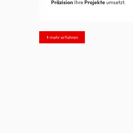
Präzision
Ihre
Projekte
umsetzt.
mehr erfahren