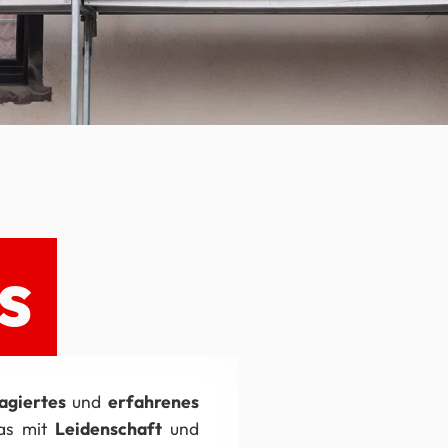
s
agiertes
und
erfahrenes
das mit
Leidenschaft
und